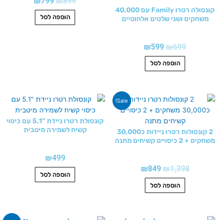
₪
799
₪
899
קונסולה רטרו Family עם 40,000
הוספה לסל
משחקים ושני שלטים אלחוטיים
₪
599
₪
699
הוספה לסל
המחיר
המחיר
Sale!
המקורי
הנוכחי
היה:
הוא:
קונסולת רטרו ניידת "5.1 עם כיסוי
₪849.
₪1,398.
קשיח לשמירה מיטבית
2 קונסולות רטרו ניידות כ30,000
משחקים + 2 כיסויים קשיחים מתנה
₪
499
₪
849
₪
1,398
הוספה לסל
הוספה לסל