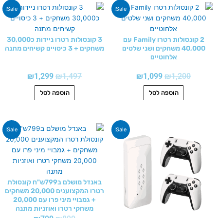
המחיר
המחיר
המחיר
המחיר
Sale!
Sale!
המקורי
הנוכחי
המקורי
הנוכחי
היה:
הוא:
היה:
הוא:
₪1,299.
₪1,497.
₪1,099.
₪1,200.
2 קונסולות רטרו Family עם
3 קונסולות רטרו ניידות כ30,000
40,000 משחקים ושני שלטים
משחקים + 3 כיסויים קשיחים מתנה
אלחוטיים
₪
1,299
₪
1,497
₪
1,099
₪
1,200
הוספה לסל
הוספה לסל
המחיר
המחיר
המחיר
המחיר
Sale!
Sale!
המקורי
הנוכחי
המקורי
הנוכחי
היה:
הוא:
היה:
הוא:
₪799.
₪899.
₪599.
₪699.
באנדל מושלם ב799ש"ח קונסולת
רטרו המקצוענים 20,000 משחקים
+ גמבויי מיני פרו עם 20,000
משחקי רטרו ואוזניות מתנה