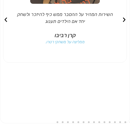
השירות המהיר על ההסבר ממש כיף להיזכר ולשחק
יחד אם הילדים תענוג
קרן רביבו
ממליצה על ‏משחקי רטרו‏.