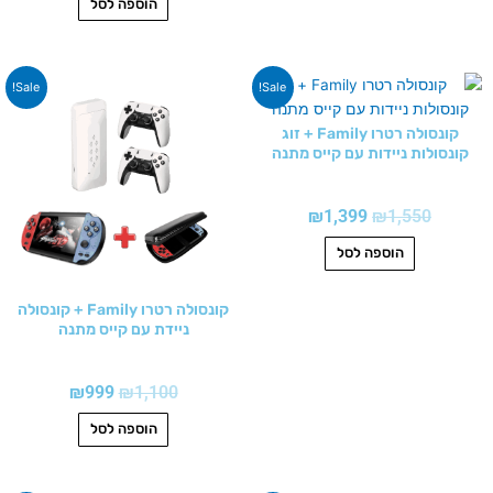
הוספה לסל
המחיר
המחיר
המחיר
המחיר
Sale!
Sale!
המקורי
הנוכחי
המקורי
הנוכחי
היה:
הוא:
היה:
הוא:
קונסולה רטרו Family + זוג
₪999.
₪1,100.
₪1,399.
₪1,550.
קונסולות ניידות עם קייס מתנה
₪
1,399
₪
1,550
הוספה לסל
קונסולה רטרו Family + קונסולה
ניידת עם קייס מתנה
₪
999
₪
1,100
הוספה לסל